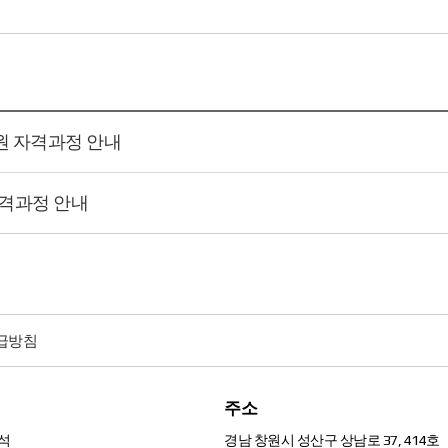
사원 자격과정 안내
 자격과정 안내
급방침
주소
석
경남 창원시 성산구 상남로 37, 414호