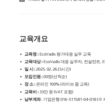
교육개요
교육명 :
EcoVadis 평가대응 실무 교육
교육대상 :
EcoVadis 대응 실무자, 컨설턴트,
일 시 :
2025. 02. 26.(5시간)
모집인원 :
00명(선착순)
장 소 :
온라인 100% (라이브 줌 교육)
교육비 :
33만 원 (VAT 포함)
납부계좌
: 기업은행 016-511581-04-018