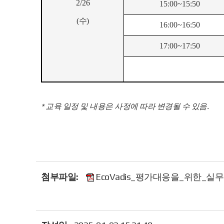
2/26
15:00~15:50
(
수
)
16:00~16:50
17:00~17:50
* 교육 일정 및 내용은 사정에 따라 변경될 수 있음.
첨부파일:
EcoVadis_평가대응을_위한_실무교