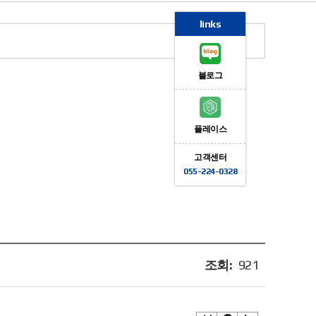
links
블로그
플레이스
고객센터
055-224-0328
조회:
921