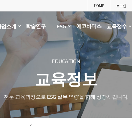
HOME
로그인
학술연구
에코바디스
사업소개
ESG
교육접수
EDUCATION
교육정보
전문 교육과정으로 ESG 실무 역량을 함께 성장시킵니다.