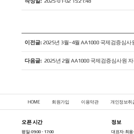
작성일:
2025-01-02 15:21:48
이전글:
2025년 3월~4월 AA1000 국제검증심
다음글:
2025년 2월 AA1000 국제검증심사원
HOME
회원가입
이용약관
개인정보취
오픈 시간
정보
평일: 09:00 - 17:00
대표자: 최용