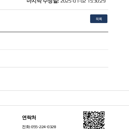
마지막 수정일:
2025-01-02 15:30:29
목록
연락처
전화:
055-224-0328