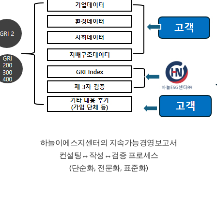
하늘이에스지센터의 지속가능경영보고서
컨설팅↔작성↔검증 프로세스
(단순화, 전문화, 표준화)