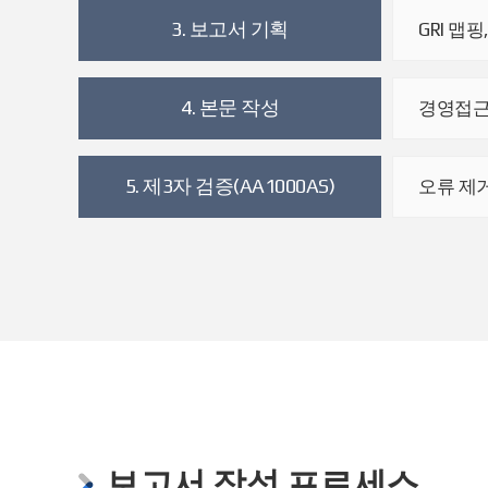
3. 보고서 기획
GRI 맵핑
4. 본문 작성
경영접근(
5. 제3자 검증(AA1000AS)
오류 제
보고서 작성 프로세스