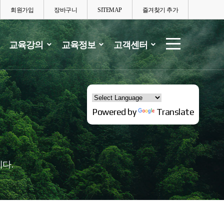
회원가입
장바구니
SITEMAP
즐겨찾기 추가
교육강의
교육정보
고객센터
Powered by
Translate
다.