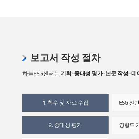
보고서 작성 절차
하늘ESG센터는
기획–중대성 평가–본문 작성–데
1. 착수 및 자료 수집
ESG 진
2. 중대성 평가
영향도 