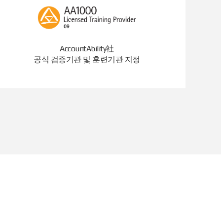
AccountAbility社
공식 검증기관 및 훈련기관 지정