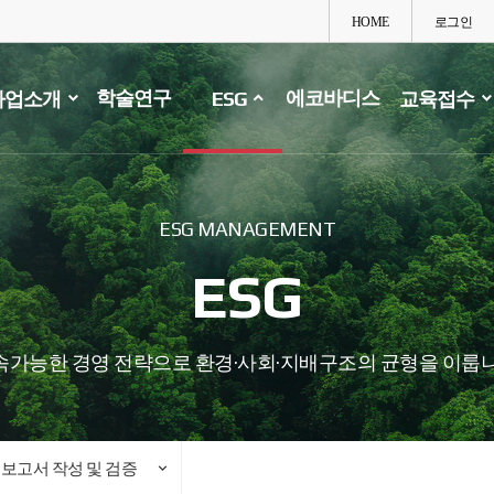
HOME
로그인
학술연구
에코바디스
사업소개
ESG
교육접수
ESG MANAGEMENT
ESG
속가능한 경영 전략으로
환경·사회·지배구조의 균형을 이룹니
보고서 작성 및 검증