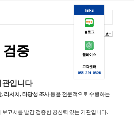
links
블로그
 검증
플레이스
고객센터
055-224-0328
문기관입니다
, 리서치, 타당성 조사
등을 전문적으로 수행하는
기관의 보고서를 발간·검증한 공신력 있는 기관입니다.