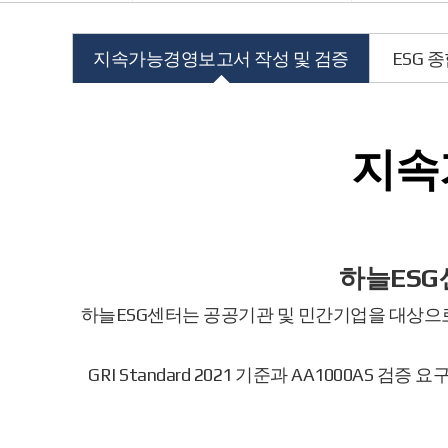
지속가능경영보고서 작성 및 검증
ESG 
본
문
지속
영
역
하늘ESG
하늘ESG센터는 공공기관 및 민간기업을 대상으
GRI Standard 2021 기준과 AA1000