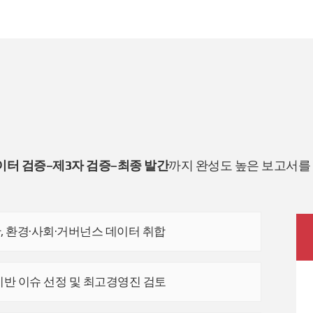
이터 검증–제3자 검증–최종 발간
까지 완성도 높은 보고서를
단, 환경·사회·거버넌스 데이터 취합
기반 이슈 선정 및 최고경영진 검토